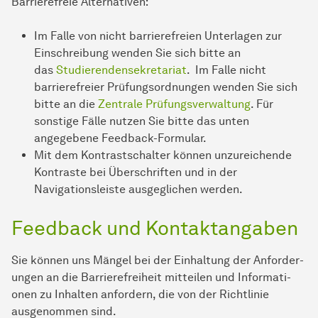
Barrierefreie Alternativen:
Im Falle von nicht bar­ri­e­re­frei­en Unterlagen zur
Einschreibung wenden Sie sich bitte an
das
Studierenden­sekretariat
. Im Falle nicht
barrierefreier Prüfungsordnungen wenden Sie sich
bitte an die
Zentrale Prüfungsverwaltung
. Für
sonstige Fälle nutzen Sie bitte das unten
angegebene Feedback-Formular.
Mit dem Kontrastschalter können unzureichende
Kontraste bei Überschriften und in der
Navigationsleiste ausgeglichen werden.
Feedback und Kontaktangaben
Sie können uns Mängel bei der Einhaltung der An­for­der­
ungen an die Barrierefreiheit mitteilen und In­for­ma­ti­
onen zu Inhalten anfordern, die von der Richtlinie
ausgenommen sind.