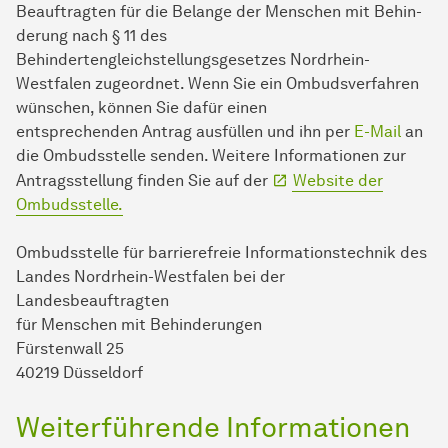
Beauftragten für die Belange der Men­schen mit Be­hin­
derung nach § 11 des
Behindertengleichstellungsgesetzes Nordrhein-
Westfalen zugeordnet. Wenn Sie ein Ombudsverfahren
wünschen, können Sie dafür einen
entsprechenden Antrag ausfüllen und ihn per
E-Mail
an
die Ombudsstelle senden. Weitere Informationen zur
Antragsstellung finden Sie auf der
Website der
Ombudsstelle.
Ombudsstelle für barrierefreie In­for­ma­ti­ons­tech­nik des
Landes Nordrhein-Westfalen bei der
Landesbeauftragten
für Men­schen mit Be­hin­de­run­gen
Fürstenwall 25
40219 Düsseldorf
Weiterführende In­for­ma­ti­onen