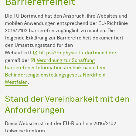
Barrierefreiheit
Die TU Dort­mund hat den Anspruch, ihre Websites und
mobilen An­wen­dungen entsprechend der EU-Richtlinie
2016/2102 barrierefrei zugänglich zu machen. Die
folgende Erklärung zur Barrierefreiheit dokumentiert
den Umsetzungsstand für den
Webauftritt
https://rb.physik.tu-dortmund.de/
gemäß der
Verordnung zur Schaffung
barrierefreier In­for­ma­ti­ons­tech­nik nach dem
Behindertengleichstellungsgesetz Nordrhein-
Westfalen
.
Stand der Vereinbarkeit mit den
An­for­der­ungen
Diese Website ist mit der EU-Richtlinie 2016/2102
teilweise konform.